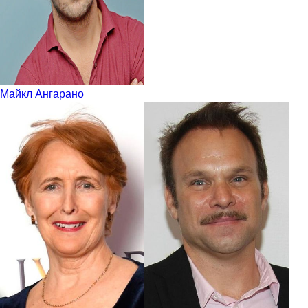
Майкл Ангарано