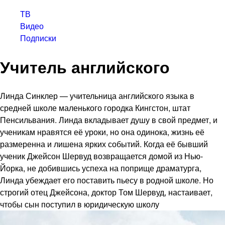
ТВ
Видео
Подписки
Учитель английского
Линда Синклер — учительница английского языка в
средней школе маленького городка Кингстон, штат
Пенсильвания. Линда вкладывает душу в свой предмет, и
ученикам нравятся её уроки, но она одинока, жизнь её
размеренна и лишена ярких событий. Когда её бывший
ученик Джейсон Шервуд возвращается домой из Нью-
Йорка, не добившись успеха на поприще драматурга,
Линда убеждает его поставить пьесу в родной школе. Но
строгий отец Джейсона, доктор Том Шервуд, настаивает,
чтобы сын поступил в юридическую школу