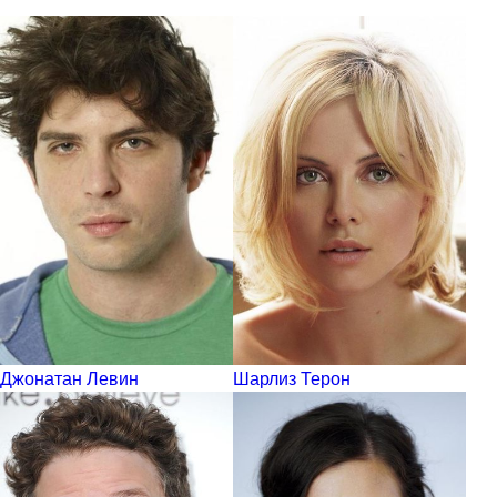
Джонатан Левин
Шарлиз Терон