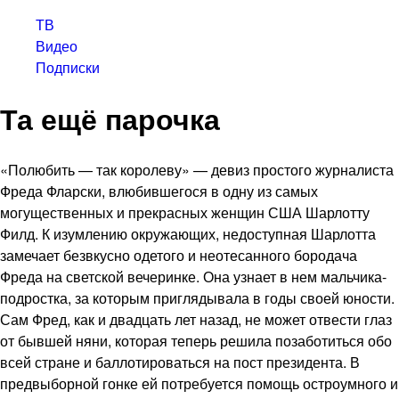
ТВ
Видео
Подписки
Та ещё парочка
«Полюбить — так королеву» — девиз простого журналиста
Фреда Фларски, влюбившегося в одну из самых
могущественных и прекрасных женщин США Шарлотту
Филд. К изумлению окружающих, недоступная Шарлотта
замечает безвкусно одетого и неотесанного бородача
Фреда на светской вечеринке. Она узнает в нем мальчика-
подростка, за которым приглядывала в годы своей юности.
Сам Фред, как и двадцать лет назад, не может отвести глаз
от бывшей няни, которая теперь решила позаботиться обо
всей стране и баллотироваться на пост президента. В
предвыборной гонке ей потребуется помощь остроумного и