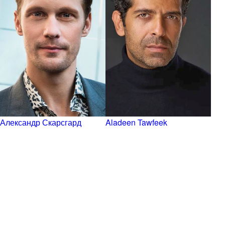
Александр Скарсгард
Aladeen Tawfeek