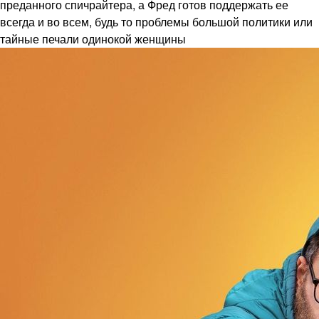
преданного спичрайтера, а Фред готов поддержать ее
всегда и во всем, будь то проблемы большой политики или
тайные печали одинокой женщины