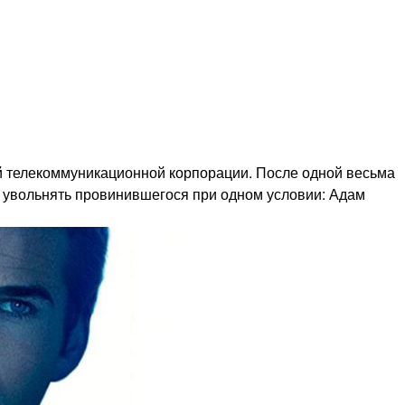
й телекоммуникационной корпорации. После одной весьма
е увольнять провинившегося при одном условии: Адам