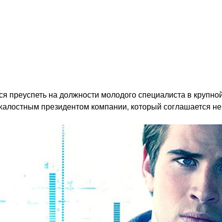
я преуспеть на должности молодого специалиста в крупно
зжалостным президентом компании, который соглашается н