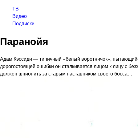
ТВ
Видео
Подписки
Паранойя
Адам Кэссиди — типичный «белый воротничок», пытающийс
дорогостоящей ошибки он сталкивается лицом к лицу с бе
должен шпионить за старым наставником своего босса…