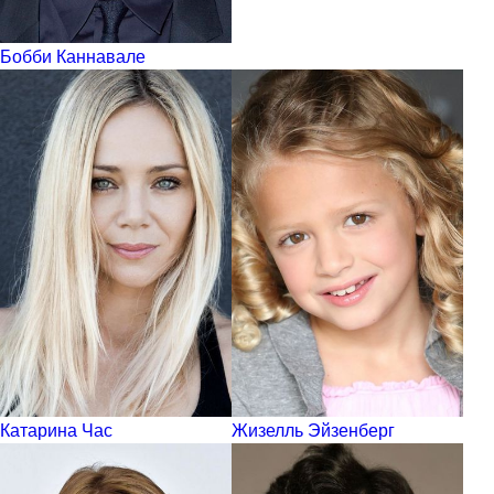
Бобби Каннавале
Катарина Час
Жизелль Эйзенберг