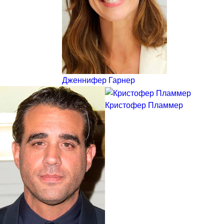
Дженнифер Гарнер
Кристофер Пламмер