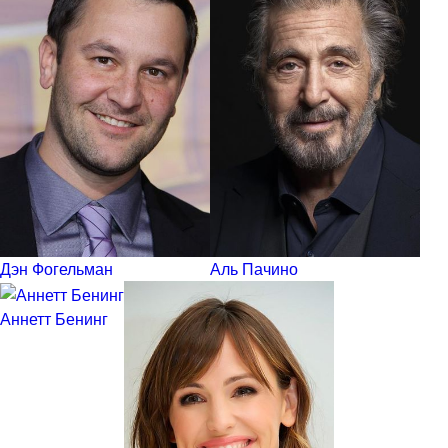
Дэн Фогельман
Аль Пачино
Аннетт Бенинг