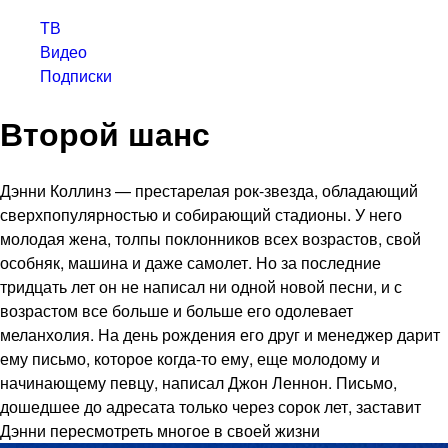
ТВ
Видео
Подписки
Второй шанс
Дэнни Коллинз — престарелая рок-звезда, обладающий
сверхпопулярностью и собирающий стадионы. У него
молодая жена, толпы поклонников всех возрастов, свой
особняк, машина и даже самолет. Но за последние
тридцать лет он не написал ни одной новой песни, и с
возрастом все больше и больше его одолевает
меланхолия. На день рождения его друг и менеджер дарит
ему письмо, которое когда-то ему, еще молодому и
начинающему певцу, написал Джон Леннон. Письмо,
дошедшее до адресата только через сорок лет, заставит
Дэнни пересмотреть многое в своей жизни