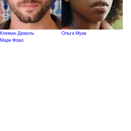
Клеман Дюколь
Ольга Муак
Марк Фово