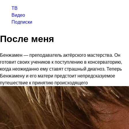
ТВ
Видео
Подписки
После меня
Бенжамен — преподаватель актёрского мастерства. Он
готовит своих учеников к поступлению в консерваторию,
когда неожиданно ему ставят страшный диагноз. Теперь
Бенжамену и его матери предстоит непредсказуемое
путешествие к принятию происходящего