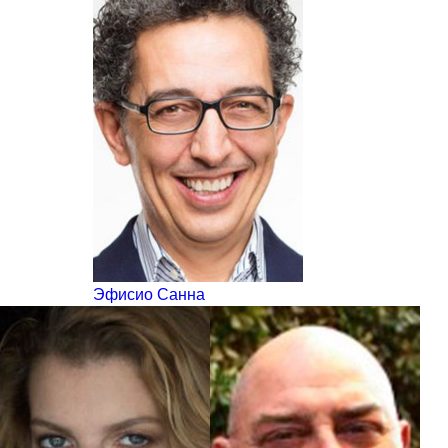
Эфисио Санна