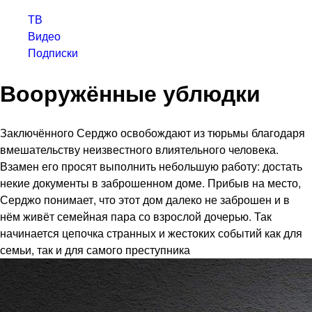
ТВ
Видео
Подписки
Вооружённые ублюдки
Заключённого Серджо освобождают из тюрьмы благодаря
вмешательству неизвестного влиятельного человека.
Взамен его просят выполнить небольшую работу: достать
некие документы в заброшенном доме. Прибыв на место,
Серджо понимает, что этот дом далеко не заброшен и в
нём живёт семейная пара со взрослой дочерью. Так
начинается цепочка странных и жестоких событий как для
семьи, так и для самого преступника