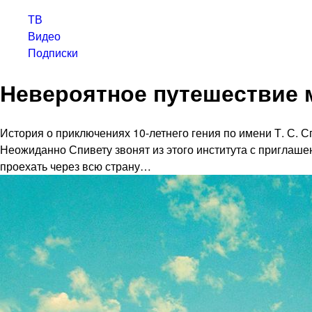
ТВ
Видео
Подписки
Невероятное путешествие 
История о приключениях 10-летнего гения по имени Т. С. С
Неожиданно Спивету звонят из этого института с приглашен
проехать через всю страну…