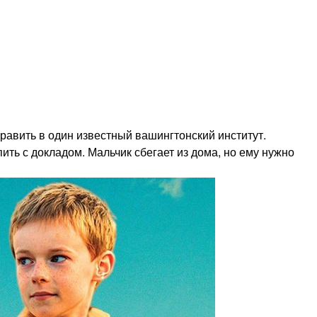
править в один известный вашингтонский институт.
ть с докладом. Мальчик сбегает из дома, но ему нужно