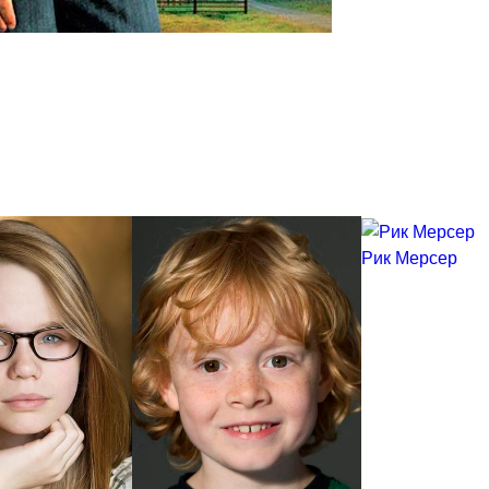
Рик Мерсер