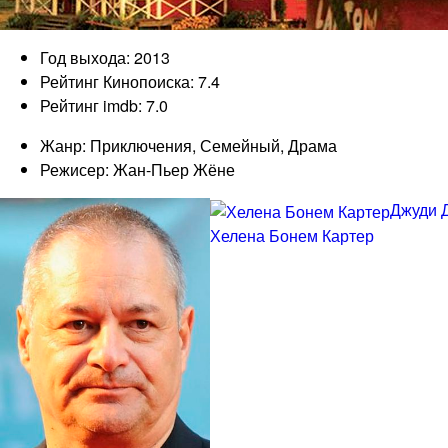
Год выхода: 2013
Рейтинг Кинопоиска: 7.4
Рейтинг imdb: 7.0
Жанр: Приключения, Семейный, Драма
Режисер: Жан-Пьер Жёне
Джуди 
Хелена Бонем Картер