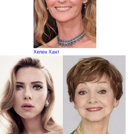
Хелен Хант