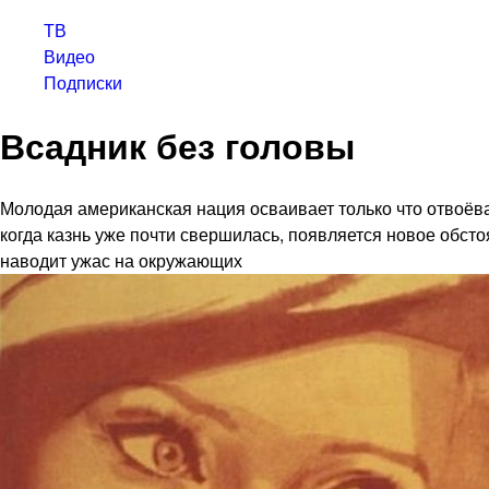
ТВ
Видео
Подписки
Всадник без головы
Молодая американская нация осваивает только что отвоёва
когда казнь уже почти свершилась, появляется новое обстоя
наводит ужас на окружающих