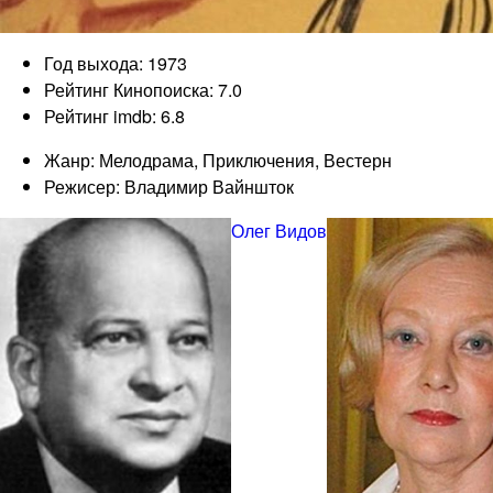
Год выхода: 1973
Рейтинг Кинопоиска: 7.0
Рейтинг imdb: 6.8
Жанр: Мелодрама, Приключения, Вестерн
Режисер: Владимир Вайншток
Олег Видов