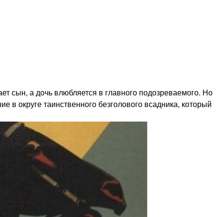
ет сын, а дочь влюбляется в главного подозреваемого. Но
ние в округе таинственного безголового всадника, который