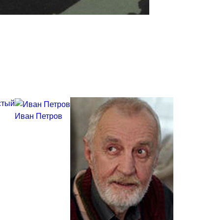
стый
Иван Петров