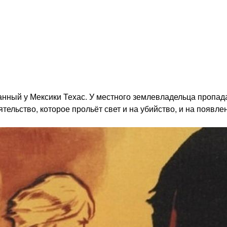
нный у Мексики Техас. У местного землевладельца пропада
тельство, которое прольёт свет и на убийство, и на появле