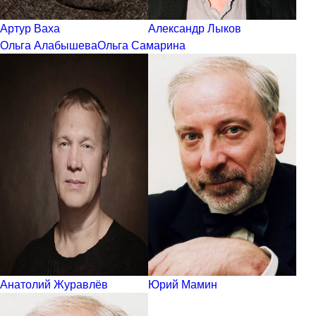
Артур Ваха
Александр Лыков
Ольга Алабышева
Ольга Самарина
Анатолий Журавлёв
Юрий Мамин