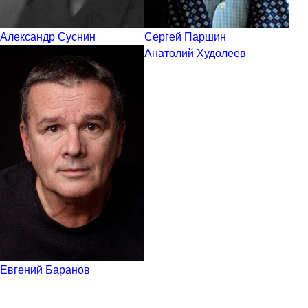
Александр Суснин
Сергей Паршин
Анатолий Худолеев
Евгений Баранов