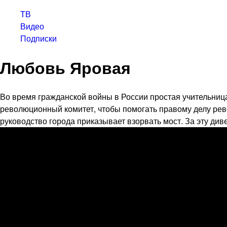
ТВ
Видео
Подписки
Любовь Яровая
Во время гражданской войны в России простая учительниц
революционный комитет, чтобы помогать правому делу рев
руководство города приказывает взорвать мост. За эту ди