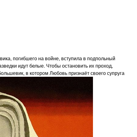
ика, погибшего на войне, вступила в подпольный
зведки идут белые. Чтобы остановить их проход,
ольшевик, в котором Любовь признаёт своего супруга