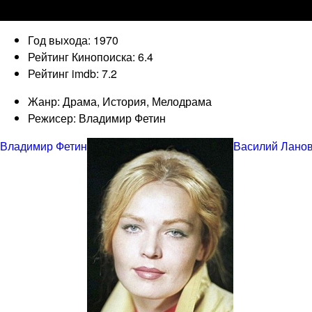
Год выхода: 1970
Рейтинг Кинопоиска: 6.4
Рейтинг imdb: 7.2
Жанр: Драма, История, Мелодрама
Режисер: Владимир Фетин
Владимир Фетин
Василий Лано