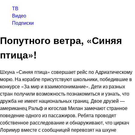
ТВ
Видео
Подписки
Попутного ветра, «Синяя
птица»!
Шхуна «Синяя птица» совершает рейс по Адриатическому
морю. На корабле присутствуют школьники, победившие в
конкурсе «За мир и взаимопонимание». Дети из разных
стран получили возможность познакомиться и узнать, что
дружба не имеет национальных границ. Двое друзей —
американец Ральф и югослав Милан замечают странное
поведение одного из пассажиров. Ребята проводят
собственное расследование и обнаруживают, что циркач
Лоримур вместе с сообщницей перевозят на шхуне