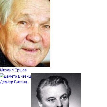
Михаил Ершов
Деметр Битенц