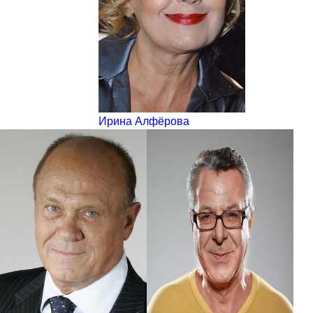
Ирина Алфёрова