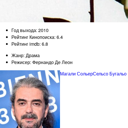
Год выхода: 2010
Рейтинг Кинопоиска: 6.4
Рейтинг imdb: 6.8
Жанр: Драма
Режисер: Фернандо Де Леон
Магали Сольер
Сельсо Бугальо