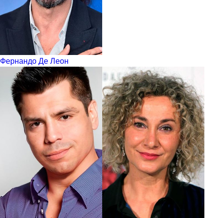
Фернандо Де Леон