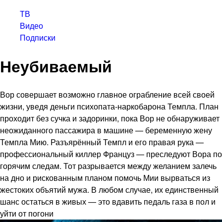
ТВ
Видео
Подписки
Неубиваемый
Вор совершает возможно главное ограбление всей своей
жизни, уведя деньги психопата-наркобарона Темпла. План
проходит без сучка и задоринки, пока Вор не обнаруживает
неожиданного пассажира в машине — беременную жену
Темпла Мию. Разъярённый Темпл и его правая рука —
профессиональный киллер Француз — преследуют Вора по
горячим следам. Тот разрывается между желанием залечь
на дно и рискованным планом помочь Мии вырваться из
жестоких объятий мужа. В любом случае, их единственный
шанс остаться в живых — это вдавить педаль газа в пол и
уйти от погони