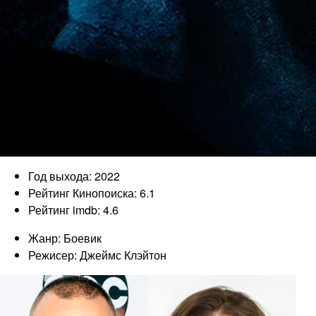
Год выхода: 2022
Рейтинг Кинопоиска: 6.1
Рейтинг imdb: 4.6
Жанр: Боевик
Режисер: Джеймс Клэйтон