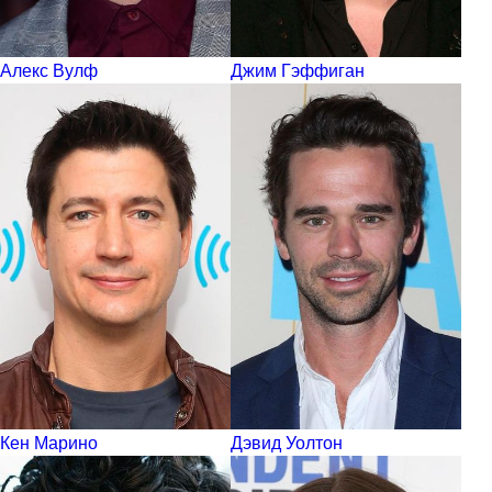
Алекс Вулф
Джим Гэффиган
Кен Марино
Дэвид Уолтон