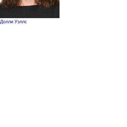
Долли Уэллс