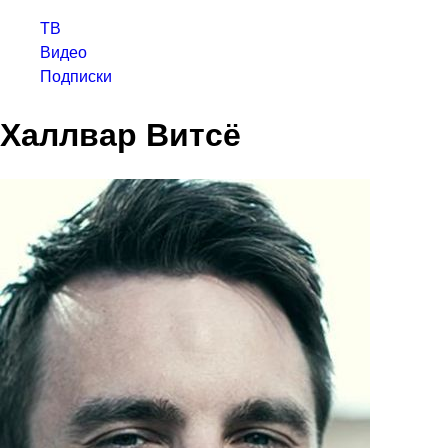
ТВ
Видео
Подписки
Халлвар Витсё