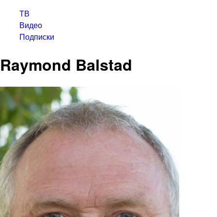
ТВ
Видео
Подписки
Raymond Balstad