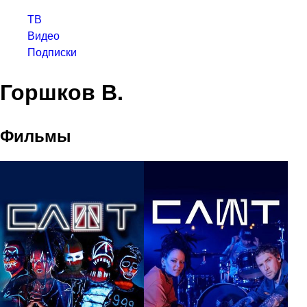
ТВ
Видео
Подписки
Горшков В.
Фильмы