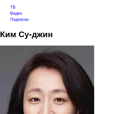
ТВ
Видео
Подписки
Ким Су-джин