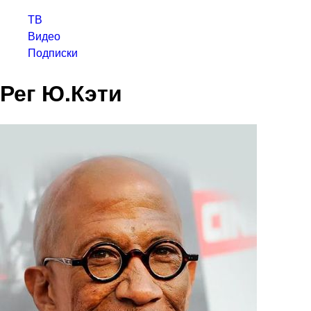
ТВ
Видео
Подписки
Рег Ю.Кэти