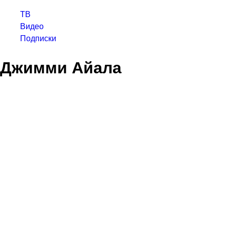
ТВ
Видео
Подписки
Джимми Айала