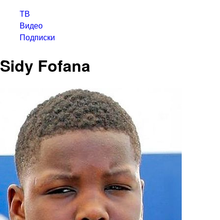
ТВ
Видео
Подписки
Sidy Fofana