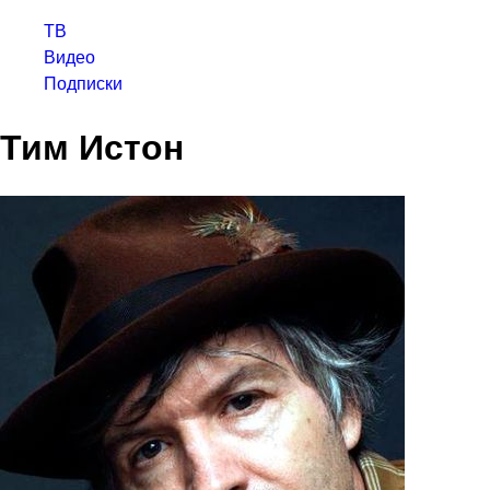
ТВ
Видео
Подписки
Тим Истон