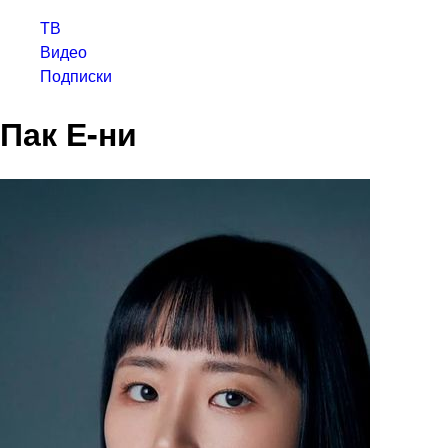
ТВ
Видео
Подписки
Пак Е-ни