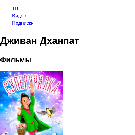
ТВ
Видео
Подписки
Дживан Дханпат
Фильмы