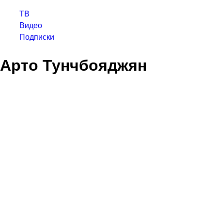
ТВ
Видео
Подписки
Арто Тунчбояджян