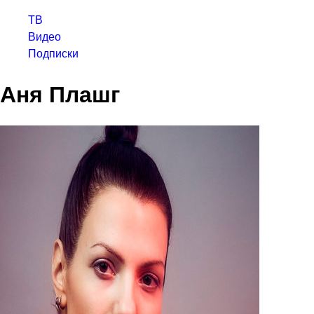
ТВ
Видео
Подписки
Аня Плашг