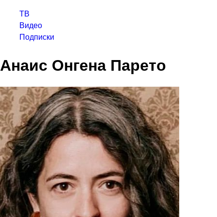
ТВ
Видео
Подписки
Анаис Онгена Парето