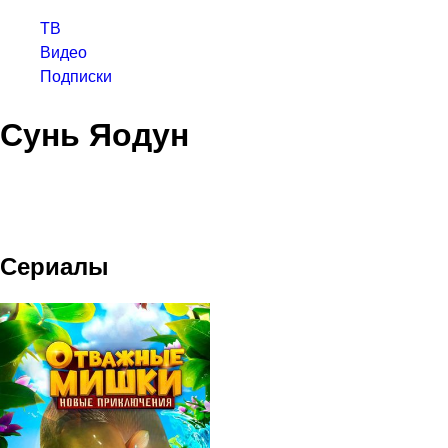
ТВ
Видео
Подписки
Сунь Яодун
Сериалы