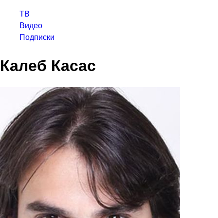
ТВ
Видео
Подписки
Калеб Касас