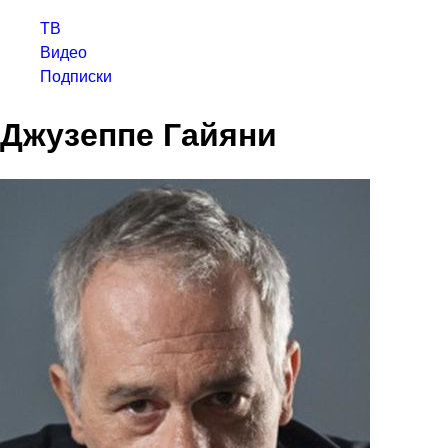
ТВ
Видео
Подписки
Джузеппе Гайяни