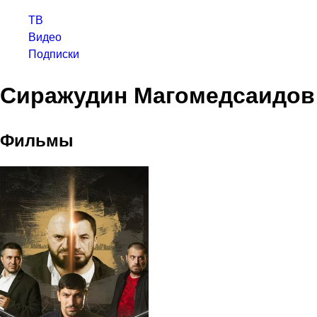
ТВ
Видео
Подписки
Сиражудин Магомедсаидов
Фильмы