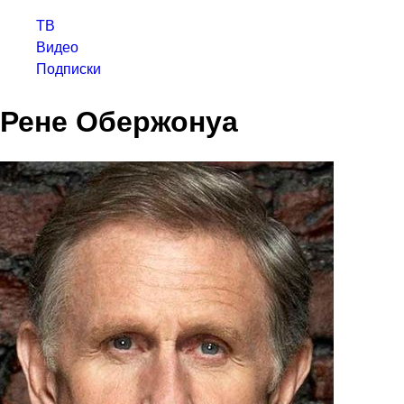
ТВ
Видео
Подписки
Рене Обержонуа