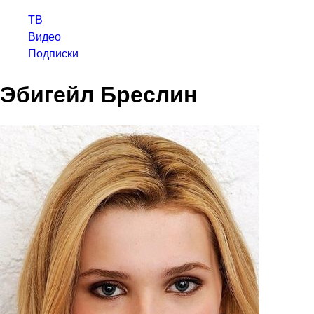
ТВ
Видео
Подписки
Эбигейл Бреслин