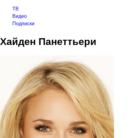
ТВ
Видео
Подписки
Хайден Панеттьери