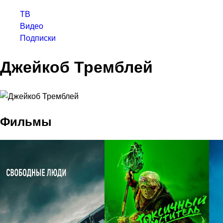
ТВ
Видео
Подписки
Джейкоб Тремблей
Фильмы