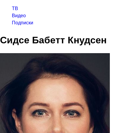
ТВ
Видео
Подписки
Сидсе Бабетт Кнудсен