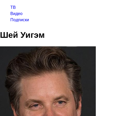
ТВ
Видео
Подписки
Шей Уигэм