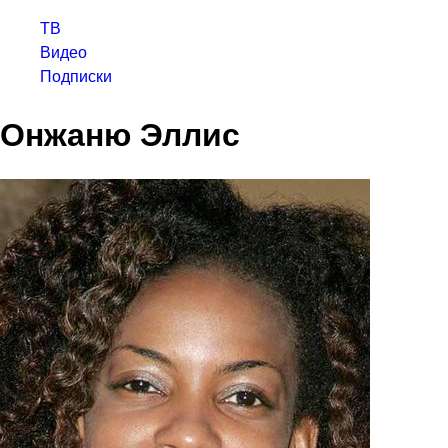
ТВ
Видео
Подписки
Онжаню Эллис