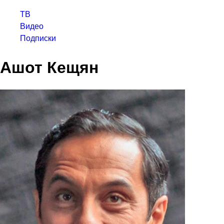
ТВ
Видео
Подписки
Ашот Кещян