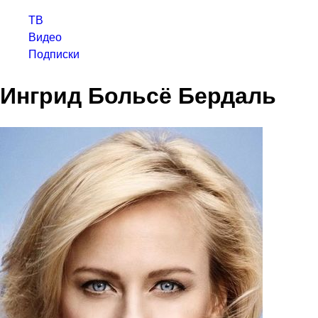
ТВ
Видео
Подписки
Ингрид Больсё Бердаль