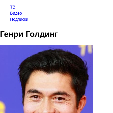
ТВ
Видео
Подписки
Генри Голдинг