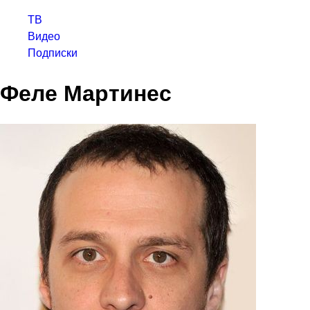
ТВ
Видео
Подписки
Феле Мартинес