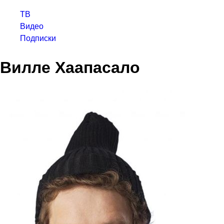
ТВ
Видео
Подписки
Вилле Хаапасало