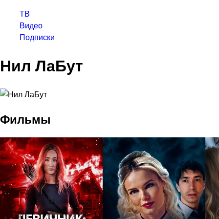
ТВ
Видео
Подписки
Нил ЛаБут
Фильмы