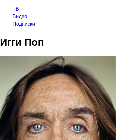
ТВ
Видео
Подписки
Игги Поп