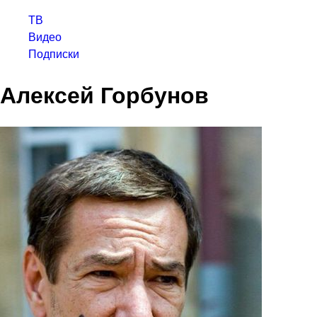
ТВ
Видео
Подписки
Алексей Горбунов