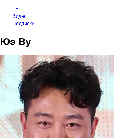
ТВ
Видео
Подписки
Юэ Ву